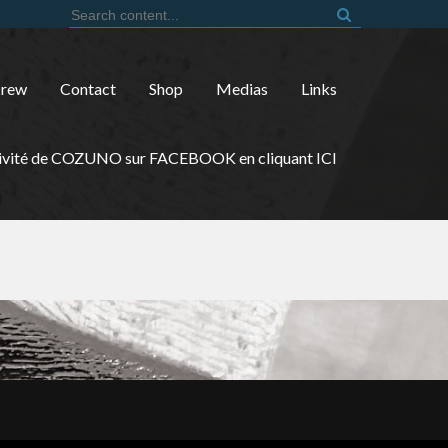
Search for:
Crew
Contact
Shop
Medias
Links
’activité de COZUNO sur FACEBOOK en cliquant ICI